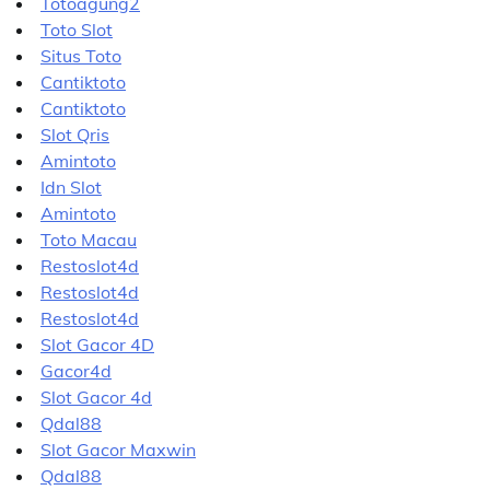
Totoagung2
Toto Slot
Situs Toto
Cantiktoto
Cantiktoto
Slot Qris
Amintoto
Idn Slot
Amintoto
Toto Macau
Restoslot4d
Restoslot4d
Restoslot4d
Slot Gacor 4D
Gacor4d
Slot Gacor 4d
Qdal88
Slot Gacor Maxwin
Qdal88