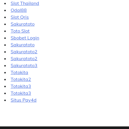
Slot Thailand
Qdal88
Slot Qris
Sakuratoto
Toto Slot
Sbobet Login
Sakuratoto
Sakuratoto2
Sakuratoto2
Sakuratoto3
Totokita
Totokita2
Totokita3
Totokita3
Situs Pay4d