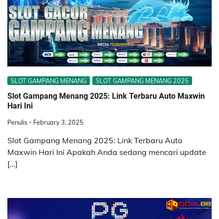
SLOT GAMPANG MENANG
SLOT GAMPANG MENANG 2025
Slot Gampang Menang 2025: Link Terbaru Auto Maxwin
Hari Ini
Penulis
February 3, 2025
Slot Gampang Menang 2025: Link Terbaru Auto
Maxwin Hari Ini Apakah Anda sedang mencari update
[…]