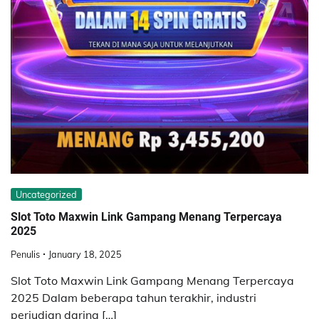
Uncategorized
Slot Toto Maxwin Link Gampang Menang Terpercaya
2025
Penulis
January 18, 2025
Slot Toto Maxwin Link Gampang Menang Terpercaya
2025 Dalam beberapa tahun terakhir, industri
perjudian daring […]