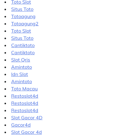
Toto Slot
Situs Toto
Totoagung
Totoagung2
Toto Slot
Situs Toto
Cantiktoto
Cantiktoto
Slot Qris
Amintoto
Idn Slot
Amintoto
Toto Macau
Restoslot4d
Restoslot4d
Restoslot4d
Slot Gacor 4D
Gacor4d
Slot Gacor 4d