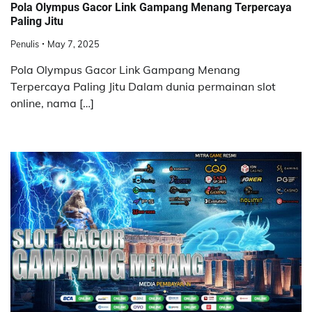
Pola Olympus Gacor Link Gampang Menang Terpercaya
Paling Jitu
Penulis
May 7, 2025
Pola Olympus Gacor Link Gampang Menang
Terpercaya Paling Jitu Dalam dunia permainan slot
online, nama […]