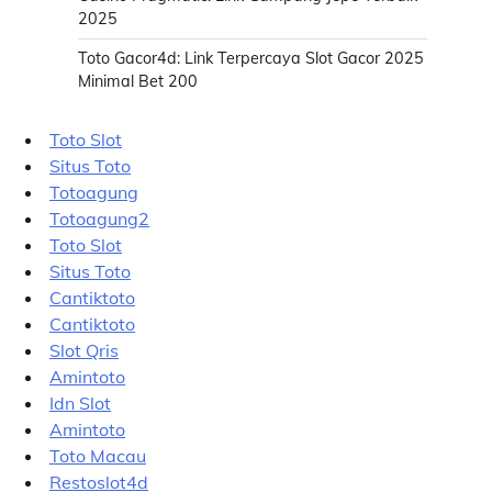
2025
Toto Gacor4d: Link Terpercaya Slot Gacor 2025
Minimal Bet 200
Toto Slot
Situs Toto
Totoagung
Totoagung2
Toto Slot
Situs Toto
Cantiktoto
Cantiktoto
Slot Qris
Amintoto
Idn Slot
Amintoto
Toto Macau
Restoslot4d