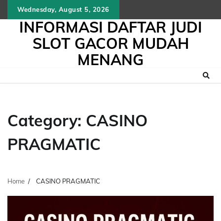
Skip
Wednesday, August 5, 2026
to
INFORMASI DAFTAR JUDI
content
SLOT GACOR MUDAH
MENANG
Category:
CASINO
PRAGMATIC
Home
CASINO PRAGMATIC