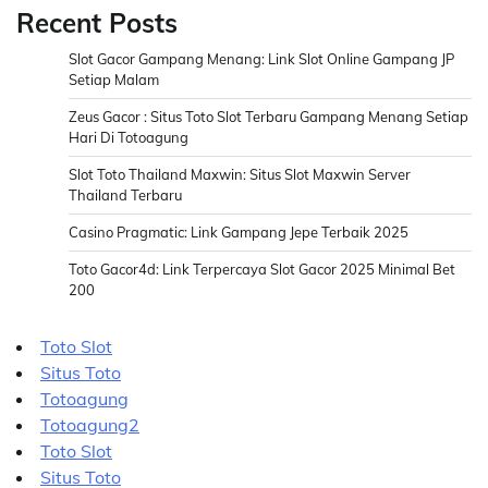
Recent Posts
Slot Gacor Gampang Menang: Link Slot Online Gampang JP
Setiap Malam
Zeus Gacor : Situs Toto Slot Terbaru Gampang Menang Setiap
Hari Di Totoagung
Slot Toto Thailand Maxwin: Situs Slot Maxwin Server
Thailand Terbaru
Casino Pragmatic: Link Gampang Jepe Terbaik 2025
Toto Gacor4d: Link Terpercaya Slot Gacor 2025 Minimal Bet
200
Toto Slot
Situs Toto
Totoagung
Totoagung2
Toto Slot
Situs Toto