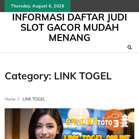
Skip
Thursday, August 6, 2026
to
INFORMASI DAFTAR JUDI
content
SLOT GACOR MUDAH
MENANG
Category:
LINK TOGEL
Home
LINK TOGEL