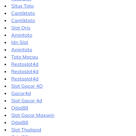
Situs Toto
Cantiktoto
Cantiktoto
Slot Qris
Amintoto
Idn Slot
Amintoto
Toto Macau
Restoslot4d
Restoslot4d
Restoslot4d
Slot Gacor 4D
Gacor4d
Slot Gacor 4d
Qdal88
Slot Gacor Maxwin
Qdal88
Slot Thailand