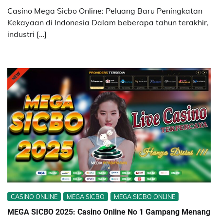
Casino Mega Sicbo Online: Peluang Baru Peningkatan
Kekayaan di Indonesia Dalam beberapa tahun terakhir,
industri […]
CASINO ONLINE
MEGA SICBO
MEGA SICBO ONLINE
MEGA SICBO 2025: Casino Online No 1 Gampang Menang