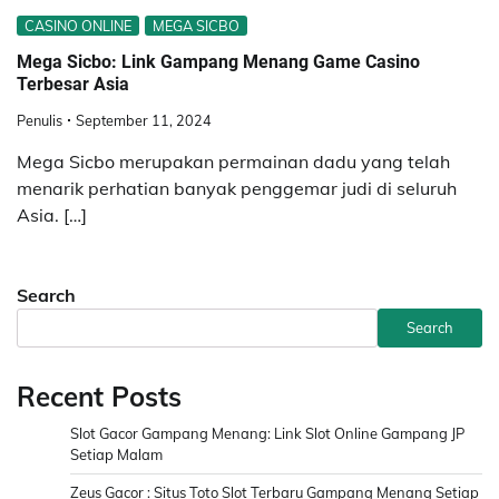
CASINO ONLINE
MEGA SICBO
Mega Sicbo: Link Gampang Menang Game Casino
Terbesar Asia
Penulis
September 11, 2024
Mega Sicbo merupakan permainan dadu yang telah
menarik perhatian banyak penggemar judi di seluruh
Asia. […]
Search
Search
Recent Posts
Slot Gacor Gampang Menang: Link Slot Online Gampang JP
Setiap Malam
Zeus Gacor : Situs Toto Slot Terbaru Gampang Menang Setiap