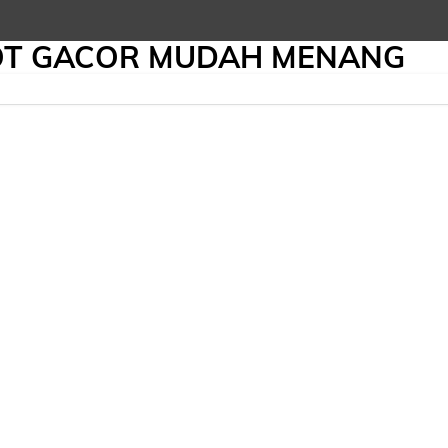
LOT GACOR MUDAH MENANG