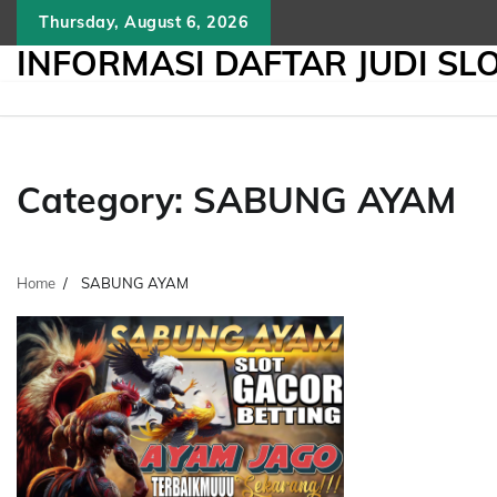
Skip
Thursday, August 6, 2026
to
INFORMASI DAFTAR JUDI S
content
Category:
SABUNG AYAM
Home
SABUNG AYAM