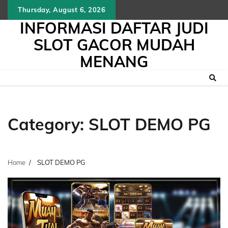
Skip
Thursday, August 6, 2026
to
INFORMASI DAFTAR JUDI
content
SLOT GACOR MUDAH
MENANG
Category:
SLOT DEMO PG
Home
SLOT DEMO PG