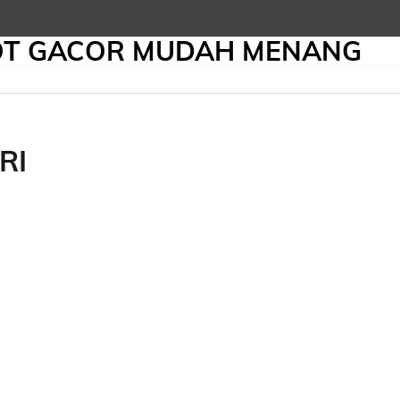
LOT GACOR MUDAH MENANG
RI