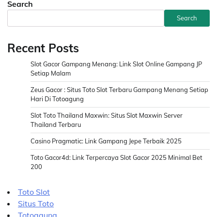
Search
Search
Recent Posts
Slot Gacor Gampang Menang: Link Slot Online Gampang JP
Setiap Malam
Zeus Gacor : Situs Toto Slot Terbaru Gampang Menang Setiap
Hari Di Totoagung
Slot Toto Thailand Maxwin: Situs Slot Maxwin Server
Thailand Terbaru
Casino Pragmatic: Link Gampang Jepe Terbaik 2025
Toto Gacor4d: Link Terpercaya Slot Gacor 2025 Minimal Bet
200
Toto Slot
Situs Toto
Totoagung