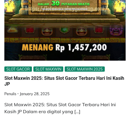
SLOT GACOR
SLOT MAXWIN
SLOT MAXWIN 2025
Slot Maxwin 2025: Situs Slot Gacor Terbaru Hari Ini Kasih
JP
Penulis
January 28, 2025
Slot Maxwin 2025: Situs Slot Gacor Terbaru Hari Ini
Kasih JP Dalam era digital yang […]