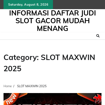
Skip
Saturday, August 8, 2026
to
INFORMASI DAFTAR JUDI
content
SLOT GACOR MUDAH
MENANG
Category:
SLOT MAXWIN
2025
Home
SLOT MAXWIN 2025