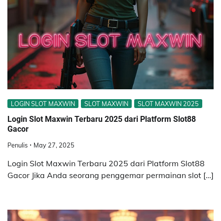
LOGIN SLOT MAXWIN
SLOT MAXWIN
SLOT MAXWIN 2025
Login Slot Maxwin Terbaru 2025 dari Platform Slot88
Gacor
Penulis
May 27, 2025
Login Slot Maxwin Terbaru 2025 dari Platform Slot88
Gacor Jika Anda seorang penggemar permainan slot […]