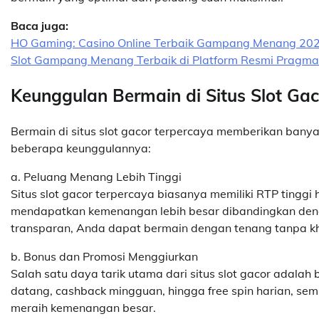
Baca juga:
HO Gaming: Casino Online Terbaik Gampang Menang 20
Slot Gampang Menang Terbaik di Platform Resmi Pragmat
Keunggulan Bermain di Situs Slot Ga
Bermain di situs slot gacor terpercaya memberikan bany
beberapa keunggulannya:
a. Peluang Menang Lebih Tinggi
Situs slot gacor terpercaya biasanya memiliki RTP tinggi 
mendapatkan kemenangan lebih besar dibandingkan deng
transparan, Anda dapat bermain dengan tenang tanpa k
b. Bonus dan Promosi Menggiurkan
Salah satu daya tarik utama dari situs slot gacor adala
datang, cashback mingguan, hingga free spin harian, se
meraih kemenangan besar.