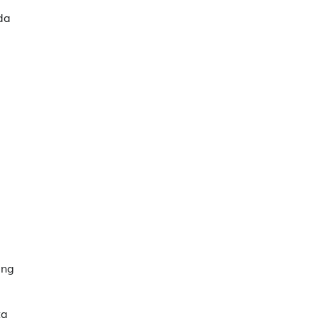
da
ang
ta