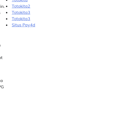
Totokita2
in.
Totokita3
s
Totokita3
Situs Pay4d
h
ot
ga
PG