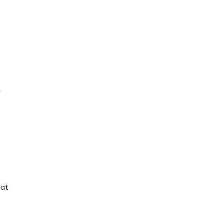
h
mat