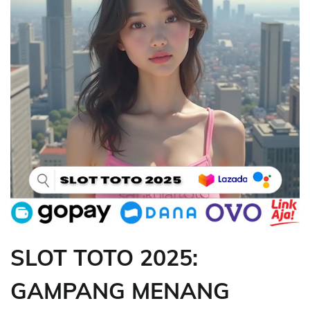
SLOT TOTO 2025:
GAMPANG MENANG