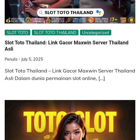
SLOT TOTO
SLOT TOTO THAILAND
Uncategorized
Slot Toto Thailand: Link Gacor Maxwin Server Thailand
Asli
Penulis
July 5, 2025
Slot Toto Thailand – Link Gacor Maxwin Server Thailand
Asli Dalam dunia permainan slot online, […]