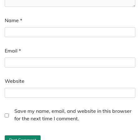
Name
*
Email
*
Website
Save my name, email, and website in this browser
for the next time I comment.