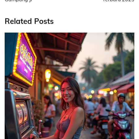
Related Posts