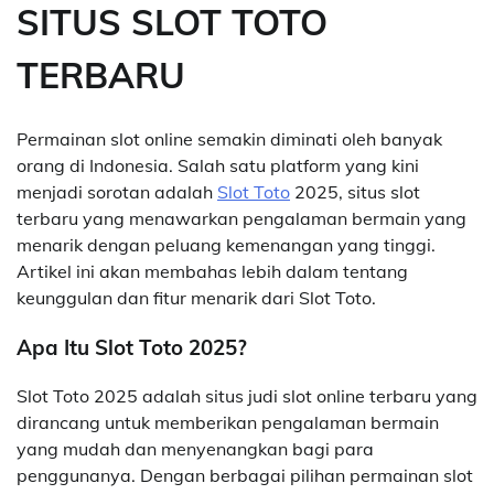
SITUS SLOT TOTO
TERBARU
Permainan slot online semakin diminati oleh banyak
orang di Indonesia. Salah satu platform yang kini
menjadi sorotan adalah
Slot Toto
2025, situs slot
terbaru yang menawarkan pengalaman bermain yang
menarik dengan peluang kemenangan yang tinggi.
Artikel ini akan membahas lebih dalam tentang
keunggulan dan fitur menarik dari Slot Toto.
Apa Itu Slot Toto 2025?
Slot Toto 2025 adalah situs judi slot online terbaru yang
dirancang untuk memberikan pengalaman bermain
yang mudah dan menyenangkan bagi para
penggunanya. Dengan berbagai pilihan permainan slot