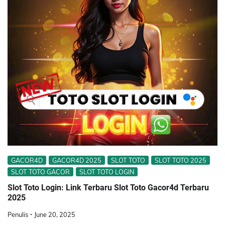
GACOR4D
GACOR4D 2025
SLOT TOTO
SLOT TOTO 2025
SLOT TOTO GACOR
SLOT TOTO LOGIN
Slot Toto Login: Link Terbaru Slot Toto Gacor4d Terbaru
2025
Penulis
June 20, 2025